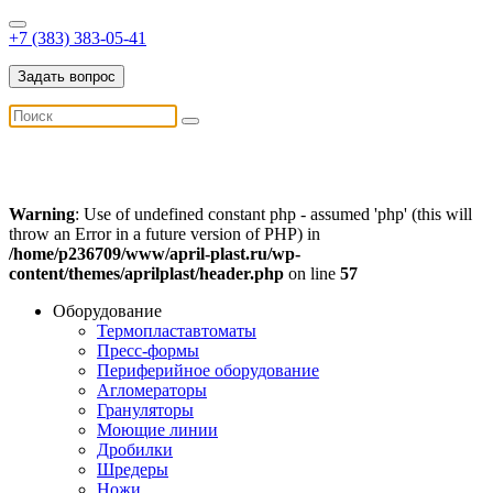
+7 (383) 383-05-41
Задать вопрос
Warning
: Use of undefined constant php - assumed 'php' (this will
throw an Error in a future version of PHP) in
/home/p236709/www/april-plast.ru/wp-
content/themes/aprilplast/header.php
on line
57
Оборудование
Термопластавтоматы
Пресс-формы
Периферийное оборудование
Агломераторы
Грануляторы
Моющие линии
Дробилки
Шредеры
Ножи