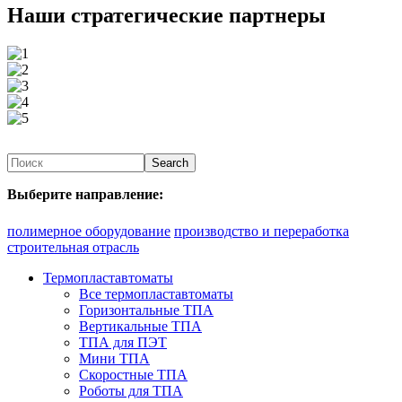
Наши стратегические партнеры
Search
Выберите направление:
полимерное оборудование
производство и переработка
строительная отрасль
Термопластавтоматы
Все термопластавтоматы
Горизонтальные ТПА
Вертикальные ТПА
ТПА для ПЭТ
Мини ТПА
Скоростные ТПА
Роботы для ТПА