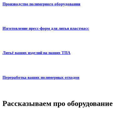
Производство полимерного оборудования
Изготовление пресс-форм для литья пластмасс
Литьё ваших изделий на наших ТПА
Переработка ваших полимерных отходов
Рассказываем про оборудование