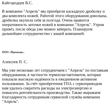
Кайгородцев В.С.
В компании "Апрель" мы приобрели каскадную дробилку и
два комплекта ножей. Работой этого оборудования довольны,
дробилка окупила себя за полгода. Очень нравится
оперативность заточки ножей в компании "Апрель". Утром
привёз, после обеда уже можно забирать. Планируем
дальнейшее сотрудничество с вашей компанией.
ООО «Премьер»,
Алексеев П. С.
Мы уже несколько лет сотрудничаем с "Апрель" по поставкам
оборудования, в частности термопластавтоматов, которые
показали высокую надёжность в ежедневном активном
пользовании. За счёт приобретения ТПА с сервоприводом
нам удалось сократить расходы на электроэнергию и
повысить рентабельность производства. Также выражаем
благодарность сотрудникам сервисной службы компании
"Апрель".