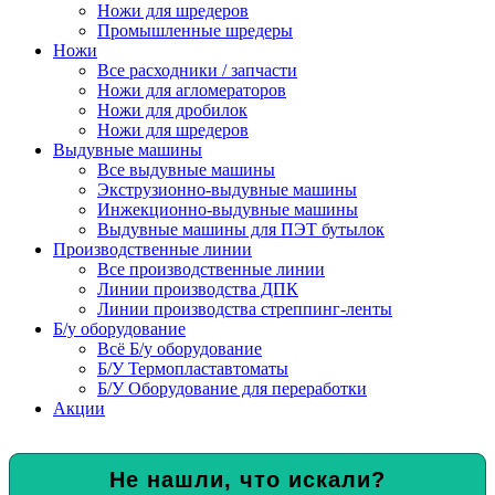
Ножи для шредеров
Промышленные шредеры
Ножи
Все расходники / запчасти
Ножи для агломераторов
Ножи для дробилок
Ножи для шредеров
Выдувные машины
Все выдувные машины
Экструзионно-выдувные машины
Инжекционно-выдувные машины
Выдувные машины для ПЭТ бутылок
Производственные линии
Все производственные линии
Линии производства ДПК
Линии производства стреппинг-ленты
Б/у оборудование
Всё Б/у оборудование
Б/У Термопластавтоматы
Б/У Оборудование для переработки
Акции
Не нашли, что искали?