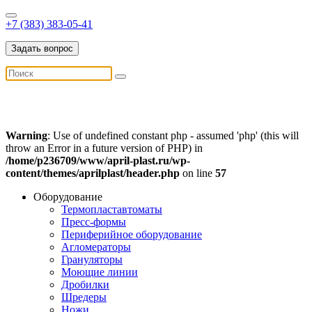
+7 (383) 383-05-41
Задать вопрос
Warning
: Use of undefined constant php - assumed 'php' (this will
throw an Error in a future version of PHP) in
/home/p236709/www/april-plast.ru/wp-
content/themes/aprilplast/header.php
on line
57
Оборудование
Термопластавтоматы
Пресс-формы
Периферийное оборудование
Агломераторы
Грануляторы
Моющие линии
Дробилки
Шредеры
Ножи