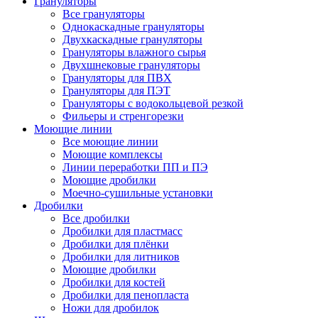
Грануляторы
Все грануляторы
Однокаскадные грануляторы
Двухкаскадные грануляторы
Грануляторы влажного сырья
Двухшнековые грануляторы
Грануляторы для ПВХ
Грануляторы для ПЭТ
Грануляторы с водокольцевой резкой
Фильеры и стренгорезки
Моющие линии
Все моющие линии
Моющие комплексы
Линии переработки ПП и ПЭ
Моющие дробилки
Моечно-сушильные установки
Дробилки
Все дробилки
Дробилки для пластмасс
Дробилки для плёнки
Дробилки для литников
Моющие дробилки
Дробилки для костей
Дробилки для пенопласта
Ножи для дробилок