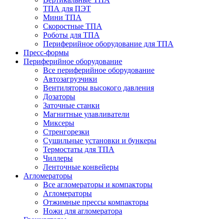
ТПА для ПЭТ
Мини ТПА
Скоростные ТПА
Роботы для ТПА
Периферийное оборудование для ТПА
Пресс-формы
Периферийное оборудование
Все периферийное оборудование
Автозагрузчики
Вентиляторы высокого давления
Дозаторы
Заточные станки
Магнитные улавливатели
Миксеры
Стренгорезки
Сушильные установки и бункеры
Термостаты для ТПА
Чиллеры
Ленточные конвейеры
Агломераторы
Все агломераторы и компакторы
Агломераторы
Отжимные прессы компакторы
Ножи для агломератора