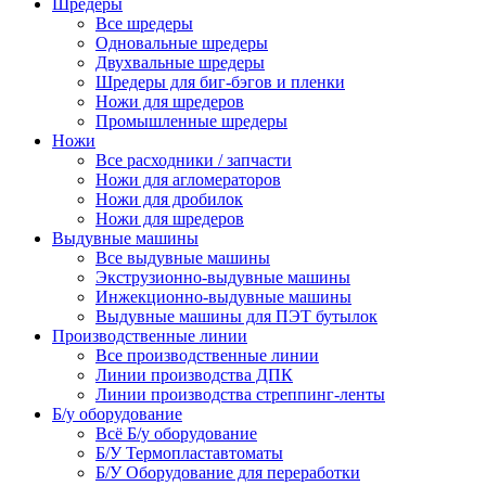
Шредеры
Все шредеры
Одновальные шредеры
Двухвальные шредеры
Шредеры для биг-бэгов и пленки
Ножи для шредеров
Промышленные шредеры
Ножи
Все расходники / запчасти
Ножи для агломераторов
Ножи для дробилок
Ножи для шредеров
Выдувные машины
Все выдувные машины
Экструзионно-выдувные машины
Инжекционно-выдувные машины
Выдувные машины для ПЭТ бутылок
Производственные линии
Все производственные линии
Линии производства ДПК
Линии производства стреппинг-ленты
Б/у оборудование
Всё Б/у оборудование
Б/У Термопластавтоматы
Б/У Оборудование для переработки