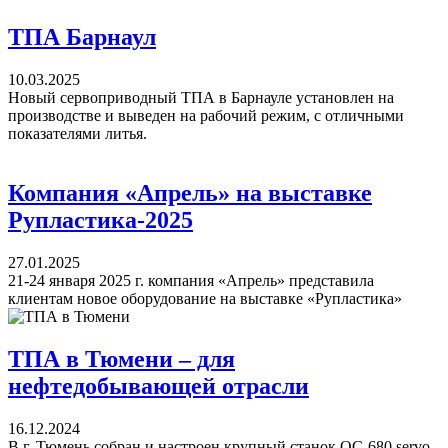
ТПА Барнаул
10.03.2025
Новый сервоприводный ТПА в Барнауле установлен на
производстве и выведен на рабочий режим, с отличными
показателями литья.
Компания «Апрель» на выставке
Рупластика-2025
27.01.2025
21-24 января 2025 г. компания «Апрель» представила
клиентам новое оборудование на выставке «Рупластика»
ТПА в Тюмени – для
нефтедобывающей отрасли
16.12.2024
В г. Тюмень собран и настроен крупный станок OC-680 servo